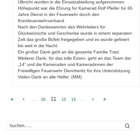
Ulbricht wurden in die Einsatzabteilung aufgenommen.
Höhepunkt war die Ehrung für Kamerad Rolf Pfeifer für 65
Jahre Dienst in der Feuerwehr durch den
Kreisfeuerwehrverband.
Nach den Dankesworten des Wehrleiters für
Glückwünsche und Geschenke wurde in einem separaten
Zelt das große Büfett freigegeben und es wurde gefeiert
bis weit in die Nacht.
Ein großer Dank geht an die gesamte Familie Tratz.
Weiterer Dank, für das tolle Essen, geht an das Team der
„14“ und die Kameraden und Kameradinnen der
Freiwilligen Feuerwehr Dennheritz für ihre Unterstützung.
Vielen Dank an alle Helfer. (MM)
11
...
...
10
12
13
Such