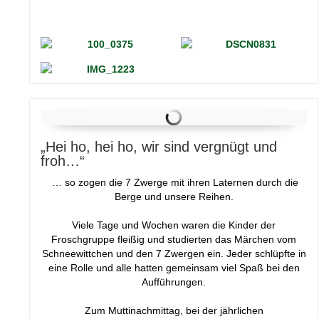
„Hei ho, hei ho, wir sind vergnügt und
froh…“
… so zogen die 7 Zwerge mit ihren Laternen
durch die
Berge und unsere Reihen.
Viele Tage und Wochen waren die Kinder der
Froschgruppe fleißig und studierten das Märchen vom
Schneewittchen und den 7 Zwergen ein.
Jeder schlüpfte in
eine Rolle und alle hatten
gemeinsam viel Spaß bei den
Aufführungen.
Zum Muttinachmittag, bei der jährlichen