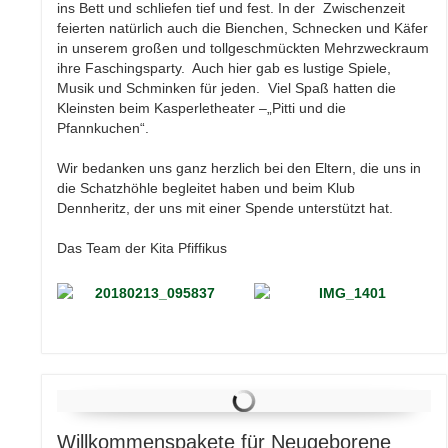
ins Bett und schliefen tief und fest. In der Zwischenzeit
feierten natürlich auch die Bienchen, Schnecken und Käfer
in unserem großen und tollgeschmückten Mehrzweckraum
ihre Faschingsparty. Auch hier gab es lustige Spiele,
Musik und Schminken für jeden. Viel Spaß hatten die
Kleinsten beim Kasperletheater –„Pitti und die
Pfannkuchen“.
Wir bedanken uns ganz herzlich bei den Eltern, die uns in
die Schatzhöhle begleitet haben und beim Klub
Dennheritz, der uns mit einer Spende unterstützt hat.
Das Team der Kita Pfiffikus
Willkommenspakete für Neugeborene