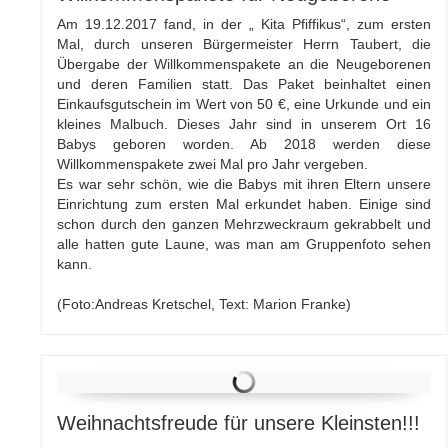
Am 19.12.2017 fand, in der „ Kita Pfiffikus“, zum ersten
Mal, durch unseren Bürgermeister Herrn Taubert, die
Übergabe der Willkommenspakete an die Neugeborenen
und deren Familien statt. Das Paket beinhaltet einen
Einkaufsgutschein im Wert von 50 €, eine Urkunde und ein
kleines Malbuch. Dieses Jahr sind in unserem Ort 16
Babys geboren worden. Ab 2018 werden diese
Willkommenspakete zwei Mal pro Jahr vergeben.
Es war sehr schön, wie die Babys mit ihren Eltern unsere
Einrichtung zum ersten Mal erkundet haben. Einige sind
schon durch den ganzen Mehrzweckraum gekrabbelt und
alle hatten gute Laune, was man am Gruppenfoto sehen
kann.
(Foto:Andreas Kretschel, Text: Marion Franke)
Weihnachtsfreude für unsere Kleinsten!!!