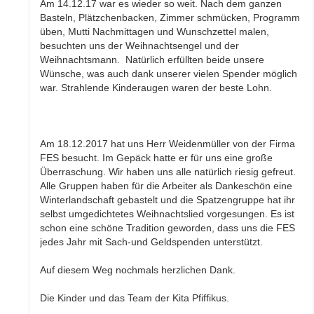
Am 14.12.17 war es wieder so weit. Nach dem ganzen
Basteln, Plätzchenbacken, Zimmer schmücken, Programm
üben, Mutti Nachmittagen und Wunschzettel malen,
besuchten uns der Weihnachtsengel und der
Weihnachtsmann. Natürlich erfüllten beide unsere
Wünsche, was auch dank unserer vielen Spender möglich
war. Strahlende Kinderaugen waren der beste Lohn.
Am 18.12.2017 hat uns Herr Weidenmüller von der Firma
FES besucht. Im Gepäck hatte er für uns eine große
Überraschung. Wir haben uns alle natürlich riesig gefreut.
Alle Gruppen haben für die Arbeiter als Dankeschön eine
Winterlandschaft gebastelt und die Spatzengruppe hat ihr
selbst umgedichtetes Weihnachtslied vorgesungen. Es ist
schon eine schöne Tradition geworden, dass uns die FES
jedes Jahr mit Sach-und Geldspenden unterstützt.
Auf diesem Weg nochmals herzlichen Dank.
Die Kinder und das Team der Kita Pfiffikus.