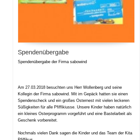
Spendenübergabe
Spendenübergabe der Firma sabowind
Am 27.03.2018 besuchten uns Herr Wollenberg und seine
Kollegin der Firma sabowind. Mit im Gepäck hatten sie einen
Spendenscheck und ein großes Osternest mit vielen leckeren
Süßigkeiten für alle Pfiffikiusse. Unsere Kinder haben natürlich
ein kleines Osterprogramm vorgeführt und eine Bastelarbeit als
Geschenk vorbereitet.
Nochmals vielen Dank sagen die Kinder und das Team der Kita
Pfiffikus