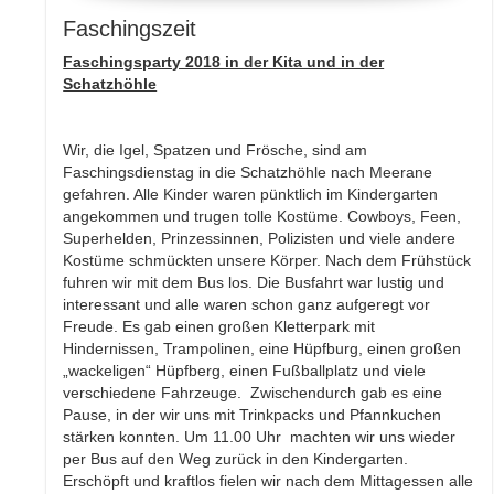
Faschingszeit
Faschingsparty 2018 in der Kita und in der
Schatzhöhle
Wir, die Igel, Spatzen und Frösche, sind am
Faschingsdienstag in die Schatzhöhle nach Meerane
gefahren. Alle Kinder waren pünktlich im Kindergarten
angekommen und trugen tolle Kostüme. Cowboys, Feen,
Superhelden, Prinzessinnen, Polizisten und viele andere
Kostüme schmückten unsere Körper. Nach dem Frühstück
fuhren wir mit dem Bus los. Die Busfahrt war lustig und
interessant und alle waren schon ganz aufgeregt vor
Freude. Es gab einen großen Kletterpark mit
Hindernissen, Trampolinen, eine Hüpfburg, einen großen
„wackeligen“ Hüpfberg, einen Fußballplatz und viele
verschiedene Fahrzeuge. Zwischendurch gab es eine
Pause, in der wir uns mit Trinkpacks und Pfannkuchen
stärken konnten. Um 11.00 Uhr machten wir uns wieder
per Bus auf den Weg zurück in den Kindergarten.
Erschöpft und kraftlos fielen wir nach dem Mittagessen alle