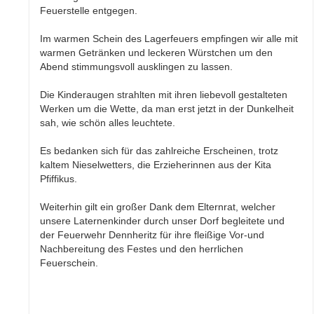
Feuerstelle entgegen.
Im warmen Schein des Lagerfeuers empfingen wir alle mit
warmen Getränken und leckeren Würstchen um den
Abend stimmungsvoll ausklingen zu lassen.
Die Kinderaugen strahlten mit ihren liebevoll gestalteten
Werken um die Wette, da man erst jetzt in der Dunkelheit
sah, wie schön alles leuchtete.
Es bedanken sich für das zahlreiche Erscheinen, trotz
kaltem Nieselwetters, die Erzieherinnen aus der Kita
Pfiffikus.
Weiterhin gilt ein großer Dank dem Elternrat, welcher
unsere Laternenkinder durch unser Dorf begleitete und
der Feuerwehr Dennheritz für ihre fleißige Vor-und
Nachbereitung des Festes und den herrlichen
Feuerschein.