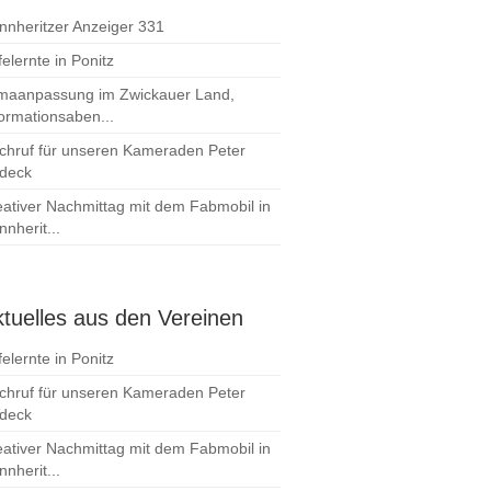
nnheritzer Anzeiger 331
elernte in Ponitz
imaanpassung im Zwickauer Land,
formationsaben...
chruf für unseren Kameraden Peter
deck
eativer Nachmittag mit dem Fabmobil in
nherit...
tuelles aus den Vereinen
elernte in Ponitz
chruf für unseren Kameraden Peter
deck
eativer Nachmittag mit dem Fabmobil in
nherit...