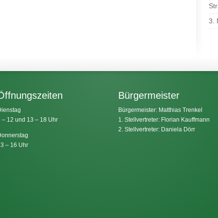
St
3.
Öffnungszeiten
Bürgermeister
ienstag
Bürgermeister: Matthias Trenkel
 – 12 und 13 – 18 Uhr
1. Stellvertreter: Florian Kauffmann
2. Stellvertreter: Daniela Dörr
onnerstag
3 – 16 Uhr