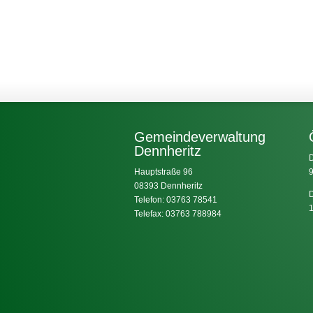
Gemeindeverwaltung
Dennheritz
D
Hauptstraße 96
9
08393 Dennheritz
D
Telefon: 03763 78541
1
Telefax: 03763 788984