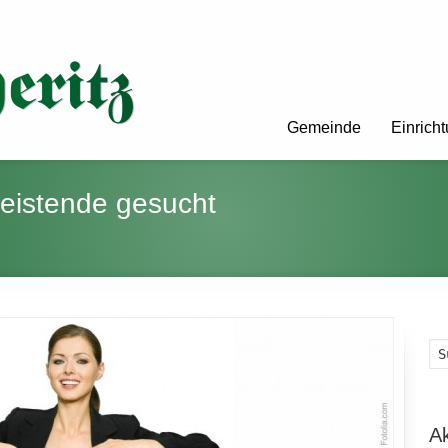
Gemeinde
Einrich
leistende gesucht
A