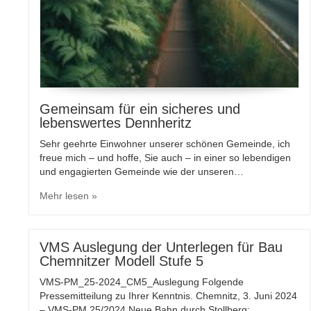
Gemeinsam für ein sicheres und
lebenswertes Dennheritz
Sehr geehrte Einwohner unserer schönen Gemeinde, ich
freue mich – und hoffe, Sie auch – in einer so lebendigen
und engagierten Gemeinde wie der unseren…
Mehr lesen »
VMS Auslegung der Unterlegen für Bau
Chemnitzer Modell Stufe 5
VMS-PM_25-2024_CM5_Auslegung Folgende
Pressemitteilung zu Ihrer Kenntnis. Chemnitz, 3. Juni 2024
– VMS-PM 25/2024 Neue Bahn durch Stollberg: