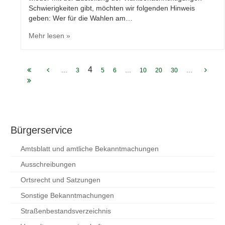
Schwierigkeiten gibt, möchten wir folgenden Hinweis
geben: Wer für die Wahlen am…
Mehr lesen »
4
...
...
...
3
5
6
10
20
30
Bürgerservice
Amtsblatt und amtliche Bekanntmachungen
Ausschreibungen
Ortsrecht und Satzungen
Sonstige Bekanntmachungen
Straßenbestandsverzeichnis