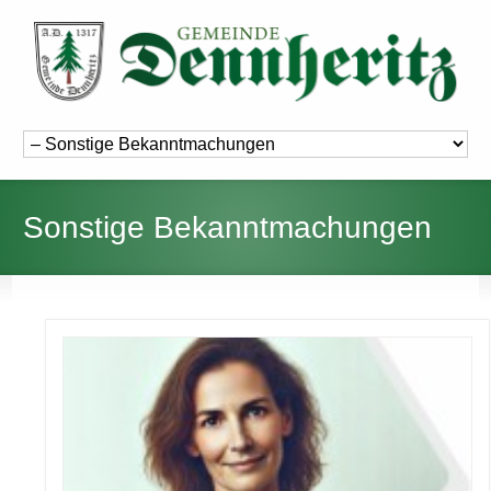
Sonstige Bekanntmachungen