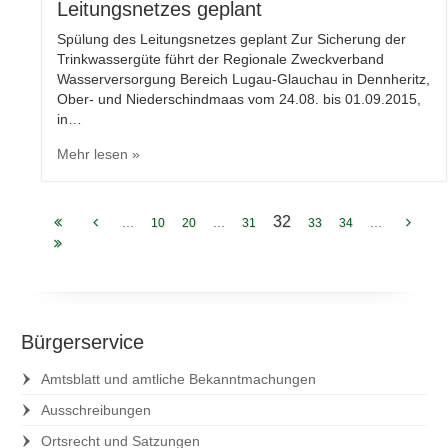
Leitungsnetzes geplant
Spülung des Leitungsnetzes geplant Zur Sicherung der
Trinkwassergüte führt der Regionale Zweckverband
Wasserversorgung Bereich Lugau-Glauchau in Dennheritz,
Ober- und Niederschindmaas vom 24.08. bis 01.09.2015,
in…
Mehr lesen »
32
...
...
...
10
20
31
33
34
Bürgerservice
Amtsblatt und amtliche Bekanntmachungen
Ausschreibungen
Ortsrecht und Satzungen