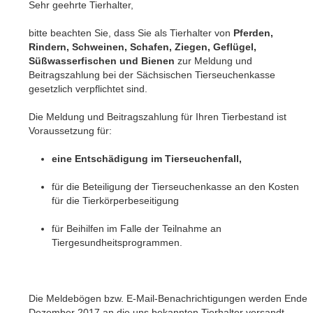
Sehr geehrte Tierhalter,
bitte beachten Sie, dass Sie als Tierhalter von
Pferden,
Rindern, Schweinen, Schafen, Ziegen, Geflügel,
Süßwasserfischen und Bienen
zur Meldung und
Beitragszahlung bei der Sächsischen Tierseuchenkasse
gesetzlich verpflichtet sind.
Die Meldung und Beitragszahlung für Ihren Tierbestand ist
Voraussetzung für:
eine Entschädigung im Tierseuchenfall,
für die Beteiligung der Tierseuchenkasse an den Kosten
für die Tierkörperbeseitigung
für Beihilfen im Falle der Teilnahme an
Tiergesundheitsprogrammen.
Die Meldebögen bzw. E-Mail-Benachrichtigungen werden Ende
Dezember 2017 an die uns bekannten Tierhalter versandt.