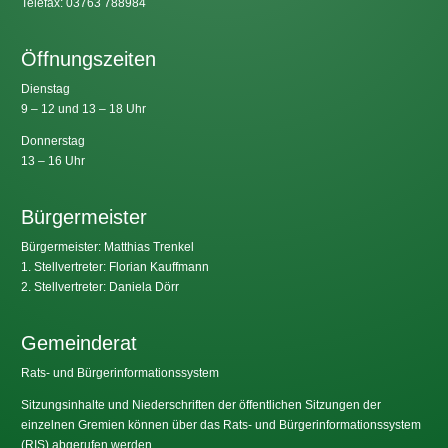
Telefax: 03763 788984
Öffnungszeiten
Dienstag
9 – 12 und 13 – 18 Uhr
Donnerstag
13 – 16 Uhr
Bürgermeister
Bürgermeister: Matthias Trenkel
1. Stellvertreter: Florian Kauffmann
2. Stellvertreter: Daniela Dörr
Gemeinderat
Rats- und Bürgerinformationssystem
Sitzungsinhalte und Niederschriften der öffentlichen Sitzungen der
einzelnen Gremien können über das Rats- und Bürgerinformationssystem
(RIS) abgerufen werden.