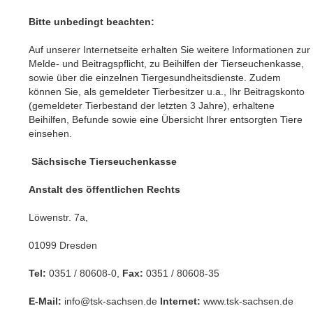
Bitte unbedingt beachten:
Auf unserer Internetseite erhalten Sie weitere Informationen zur
Melde- und Beitragspflicht, zu Beihilfen der Tierseuchenkasse,
sowie über die einzelnen Tiergesundheitsdienste. Zudem
können Sie, als gemeldeter Tierbesitzer u.a., Ihr Beitragskonto
(gemeldeter Tierbestand der letzten 3 Jahre), erhaltene
Beihilfen, Befunde sowie eine Übersicht Ihrer entsorgten Tiere
einsehen.
Sächsische Tierseuchenkasse
Anstalt des öffentlichen Rechts
Löwenstr. 7a,
01099 Dresden
Tel:
0351 / 80608-0,
Fax:
0351 / 80608-35
E-Mail:
info@tsk-sachsen.de
Internet:
www.tsk-sachsen.de