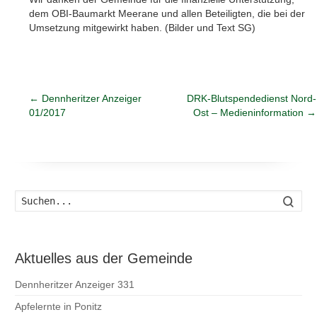
dem OBI-Baumarkt Meerane und allen Beteiligten, die bei der
Umsetzung mitgewirkt haben. (Bilder und Text SG)
←
Dennheritzer Anzeiger
DRK-Blutspendedienst Nord-
01/2017
Ost – Medieninformation
→
Such
Aktuelles aus der Gemeinde
Dennheritzer Anzeiger 331
Apfelernte in Ponitz