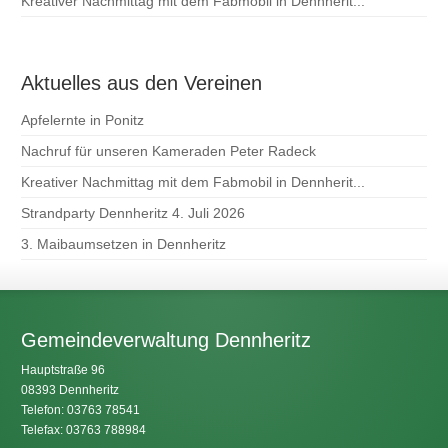
Kreativer Nachmittag mit dem Fabmobil in Dennherit...
Aktuelles aus den Vereinen
Apfelernte in Ponitz
Nachruf für unseren Kameraden Peter Radeck
Kreativer Nachmittag mit dem Fabmobil in Dennherit...
Strandparty Dennheritz 4. Juli 2026
3. Maibaumsetzen in Dennheritz
Gemeindeverwaltung Dennheritz
Hauptstraße 96
08393 Dennheritz
Telefon: 03763 78541
Telefax: 03763 788984