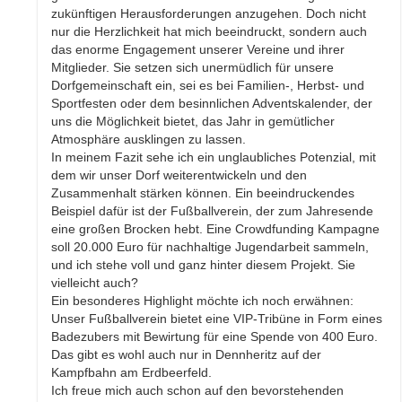
zukünftigen Herausforderungen anzugehen. Doch nicht
nur die Herzlichkeit hat mich beeindruckt, sondern auch
das enorme Engagement unserer Vereine und ihrer
Mitglieder. Sie setzen sich unermüdlich für unsere
Dorfgemeinschaft ein, sei es bei Familien-, Herbst- und
Sportfesten oder dem besinnlichen Adventskalender, der
uns die Möglichkeit bietet, das Jahr in gemütlicher
Atmosphäre ausklingen zu lassen.
In meinem Fazit sehe ich ein unglaubliches Potenzial, mit
dem wir unser Dorf weiterentwickeln und den
Zusammenhalt stärken können. Ein beeindruckendes
Beispiel dafür ist der Fußballverein, der zum Jahresende
eine großen Brocken hebt. Eine Crowdfunding Kampagne
soll 20.000 Euro für nachhaltige Jugendarbeit sammeln,
und ich stehe voll und ganz hinter diesem Projekt. Sie
vielleicht auch?
Ein besonderes Highlight möchte ich noch erwähnen:
Unser Fußballverein bietet eine VIP-Tribüne in Form eines
Badezubers mit Bewirtung für eine Spende von 400 Euro.
Das gibt es wohl auch nur in Dennheritz auf der
Kampfbahn am Erdbeerfeld.
Ich freue mich auch schon auf den bevorstehenden