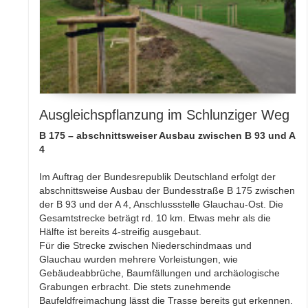
Ausgleichspflanzung im Schlunziger Weg
B 175 – abschnittsweiser Ausbau zwischen B 93 und A
4
Im Auftrag der Bundesrepublik Deutschland erfolgt der
abschnittsweise Ausbau der Bundesstraße B 175 zwischen
der B 93 und der A 4, Anschlussstelle Glauchau-Ost. Die
Gesamtstrecke beträgt rd. 10 km. Etwas mehr als die
Hälfte ist bereits 4-streifig ausgebaut.
Für die Strecke zwischen Niederschindmaas und
Glauchau wurden mehrere Vorleistungen, wie
Gebäudeabbrüche, Baumfällungen und archäologische
Grabungen erbracht. Die stets zunehmende
Baufeldfreimachung lässt die Trasse bereits gut erkennen.