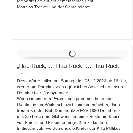
Mit Vorfreude auf ein gemeinsames Fest,
Matthias Trenkel und der Gemeinderat
„Hau Ruck, … Hau Ruck, … Hau Ruck
…“
Diese Worte hallen am Sontag, den 03.12.2023 ab 16 Uhr,
wieder am Dorfplatz zum alljährlichen Anschieben unserer
Dennheritzer Dorfpyramide.
Wenn sie unseren Pyramidenfiguren bei den ersten
Runden in der Weihnachtszeit zusehen möchten, dann
freuen wir, der Klub Dennheritz & FSV 1990 Dennheritz,
uns Sie bei einem Glühwein und einer Roster im Kreise
von Familie und Freunden begrüßen zu können.
In diesem Jahr werden uns die Kinder der KiTa Pfiffikus