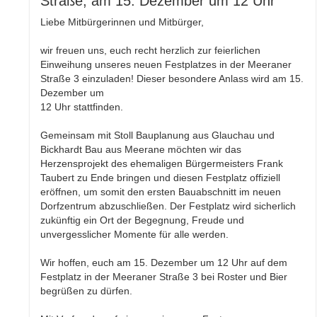
Straße, am 15. Dezember um 12 Uhr
Liebe Mitbürgerinnen und Mitbürger,
wir freuen uns, euch recht herzlich zur feierlichen
Einweihung unseres neuen Festplatzes in der Meeraner
Straße 3 einzuladen! Dieser besondere Anlass wird am 15.
Dezember um
12 Uhr stattfinden.
Gemeinsam mit Stoll Bauplanung aus Glauchau und
Bickhardt Bau aus Meerane möchten wir das
Herzensprojekt des ehemaligen Bürgermeisters Frank
Taubert zu Ende bringen und diesen Festplatz offiziell
eröffnen, um somit den ersten Bauabschnitt im neuen
Dorfzentrum abzuschließen. Der Festplatz wird sicherlich
zukünftig ein Ort der Begegnung, Freude und
unvergesslicher Momente für alle werden.
Wir hoffen, euch am 15. Dezember um 12 Uhr auf dem
Festplatz in der Meeraner Straße 3 bei Roster und Bier
begrüßen zu dürfen.