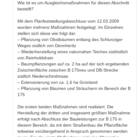
Wie ist es um Ausgleichsmaßnahmen für diesen Abschnitt
bestellt?
Mit dem Planfeststellungsbeschluss vom 12.03.2009
wurden mehrere Maßnahmen festgelegt. Im Einzelnen
stellen sich diese wie folgt dar:
– Pflanzung von Obstbäumen entlang des Schlunziger
Weges südlich von Dennheritz
– Wiederherstellung eines naturnahen Teiches südöstlich
von Reinholdshain
– Baumpflanzungen auf ca. 2 ha auf der sich ergebenden
Zwischenfläche zwischen B 175neu und DB-Strecke
südlich Niederschindmaas
– Extensivierung von ca. 1,6 ha Grünland
– Pflanzung von Bäumen und Sträuchern im Bereich der B
175
Die ersten beiden Maßnahmen sind realisiert. Die
Herstellung der dritten und insgesamt größten Maßnahme
erfolgt nach Abschluss der Bauleistungen zur B 175 in
diesem Bereich, da mit dem Straßenbau die Pflanzfläche
teilweise vorübergehend in Anspruch genommen werden