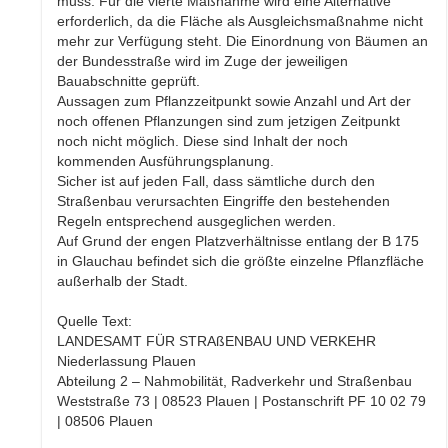
muss. Für die vierte Maßnahme wird eine Alternative
erforderlich, da die Fläche als Ausgleichsmaßnahme nicht
mehr zur Verfügung steht. Die Einordnung von Bäumen an
der Bundesstraße wird im Zuge der jeweiligen
Bauabschnitte geprüft.
Aussagen zum Pflanzzeitpunkt sowie Anzahl und Art der
noch offenen Pflanzungen sind zum jetzigen Zeitpunkt
noch nicht möglich. Diese sind Inhalt der noch
kommenden Ausführungsplanung.
Sicher ist auf jeden Fall, dass sämtliche durch den
Straßenbau verursachten Eingriffe den bestehenden
Regeln entsprechend ausgeglichen werden.
Auf Grund der engen Platzverhältnisse entlang der B 175
in Glauchau befindet sich die größte einzelne Pflanzfläche
außerhalb der Stadt.
Quelle Text:
LANDESAMT FÜR STRAßENBAU UND VERKEHR
Niederlassung Plauen
Abteilung 2 – Nahmobilität, Radverkehr und Straßenbau
Weststraße 73 | 08523 Plauen | Postanschrift PF 10 02 79
| 08506 Plauen