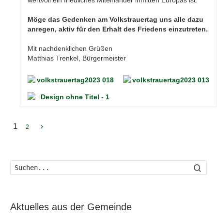
wertvoll ein friedliches Miteinander inmitten Europas ist.
Möge das Gedenken am Volkstrauertag uns alle dazu
anregen, aktiv für den Erhalt des Friedens einzutreten.
Mit nachdenklichen Grüßen
Matthias Trenkel, Bürgermeister
1
2
Such
Aktuelles aus der Gemeinde