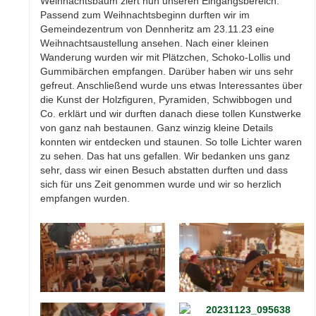
Weihnachtsbaum ziert nun unseren Eingangsbereich.
Passend zum Weihnachtsbeginn durften wir im
Gemeindezentrum von Dennheritz am 23.11.23 eine
Weihnachtsaustellung ansehen. Nach einer kleinen
Wanderung wurden wir mit Plätzchen, Schoko-Lollis und
Gummibärchen empfangen. Darüber haben wir uns sehr
gefreut. Anschließend wurde uns etwas Interessantes über
die Kunst der Holzfiguren, Pyramiden, Schwibbogen und
Co. erklärt und wir durften danach diese tollen Kunstwerke
von ganz nah bestaunen. Ganz winzig kleine Details
konnten wir entdecken und staunen. So tolle Lichter waren
zu sehen. Das hat uns gefallen. Wir bedanken uns ganz
sehr, dass wir einen Besuch abstatten durften und dass
sich für uns Zeit genommen wurde und wir so herzlich
empfangen wurden.