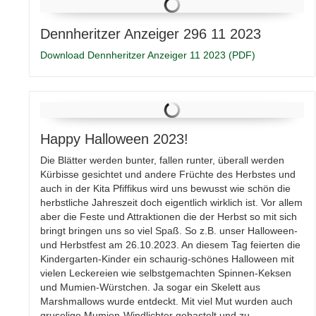
Dennheritzer Anzeiger 296 11 2023
Download Dennheritzer Anzeiger 11 2023 (PDF)
Happy Halloween 2023!
Die Blätter werden bunter, fallen runter, überall werden
Kürbisse gesichtet und andere Früchte des Herbstes und
auch in der Kita Pfiffikus wird uns bewusst wie schön die
herbstliche Jahreszeit doch eigentlich wirklich ist. Vor allem
aber die Feste und Attraktionen die der Herbst so mit sich
bringt bringen uns so viel Spaß. So z.B. unser Halloween-
und Herbstfest am 26.10.2023. An diesem Tag feierten die
Kindergarten-Kinder ein schaurig-schönes Halloween mit
vielen Leckereien wie selbstgemachten Spinnen-Keksen
und Mumien-Würstchen. Ja sogar ein Skelett aus
Marshmallows wurde entdeckt. Mit viel Mut wurden auch
gruselige Mumien-Windlichter gebastelt und zu