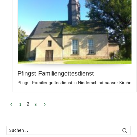
Pfingst-Familiengottesdienst
Pfingst-Familiengottesdienst in Niederschindmaaser Kirche
2
1
3
Such