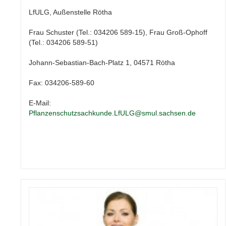
LfULG, Außenstelle Rötha
Frau Schuster (Tel.: 034206 589-15), Frau Groß-Ophoff
(Tel.: 034206 589-51)
Johann-Sebastian-Bach-Platz 1, 04571 Rötha
Fax: 034206-589-60
E-Mail:
Pflanzenschutzsachkunde.LfULG@smul.sachsen.de