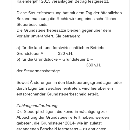
Kalenderjahr 2013 veranlagten Betrag festgesetzt.
Diese Steuerfestsetzung hat mit dem Tag der öffentlichen
Bekanntmachung die Rechtswirkung eines schriftlichen
Steuerbescheids.
Die Grundsteuerhebesätze bleiben gegenüber dem
Vorjahr
unverändert
. Sie betragen:
a) für die land- und forstwirtschaftlichen Betriebe –
Grundsteuer A – 330 v.H.
b) für die Grundstücke – Grundsteuer B –
380 v.H.
der Steuermessbeträge.
Soweit Änderungen in den Besteuerungsgrundlagen oder
durch Eigentumswechsel eintreten, wird hierüber ein
entsprechender Grundsteuerbescheid erteilt.
Zahlungsaufforderung:
Die Steuerpflichtigen, die keine Ermächtigung zur
Abbuchung der Grundsteuer erteilt haben, werden
gebeten, die Grundsteuer 2014- wie im zuletzt
ergangenen Bescheid festgesetzt – zu entrichten.