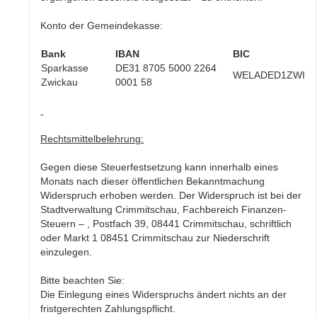
Konto der Gemeindekasse:
Bank
IBAN
BIC
Sparkasse
DE31 8705 5000 2264
WELADED1ZWI
Zwickau
0001 58
Rechtsmittelbelehrung:
Gegen diese Steuerfestsetzung kann innerhalb eines
Monats nach dieser öffentlichen Be­kanntmachung
Widerspruch erhoben werden. Der Widerspruch ist bei der
Stadtverwaltung Crimmitschau, Fachbereich Finanzen-
Steuern – , Postfach 39, 08441 Crimmitschau, schrift­lich
oder Markt 1 08451 Crimmitschau zur Niederschrift
einzulegen.
Bitte beachten Sie:
Die Einlegung eines Widerspruchs ändert nichts an der
fristgerechten Zahlungspflicht.