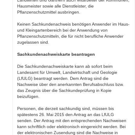
Landwirten und Gärtnern auch Mitarbeiter der Kommunen,
Hausmeister sowie alle Dienstleister, die
Pflanzenschutzmittel ausbringen.
Keinen Sachkundenachweis benötigen Anwender im Haus-
und Kleingartenbereich bei der Anwendung von
Pflanzenschutzmitteln, die für nicht berufliche Anwender
zugelassen sind.
Sachkundenachweiskarte beantragen
Die Sachkundenachweiskarte kann ab sofort beim
Landesamt für Umwelt, Landwirtschaft und Geologie
(LfULG) beantragt werden. Dem Antrag sind die
Nachweise über den anerkannten Berufsabschluss bzw.
das Zeugnis über die Sachkundeprüfung in Kopie
beizufügen.
Personen, die derzeit sachkundig sind, müssen bis
spätestens 26. Mai 2015 den Antrag an das LfULG
senden. Der Antrag mit den entsprechenden Nachweisen
kann schriftlich oder elektronisch eingereicht werden. Bei
der elektronischen Zusendung sind die Nachweise in