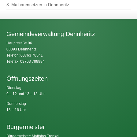
3. Maibaumsetzen in Dennheritz
Gemeindeverwaltung Dennheritz
Hauptstraße 96
08393 Dennheritz
Telefon: 03763 78541
Telefax: 03763 788984
Öffnungszeiten
Dienstag
9 – 12 und 13 – 18 Uhr
Donnerstag
13 – 16 Uhr
Bürgermeister
Bürgermeister: Matthias Trenkel