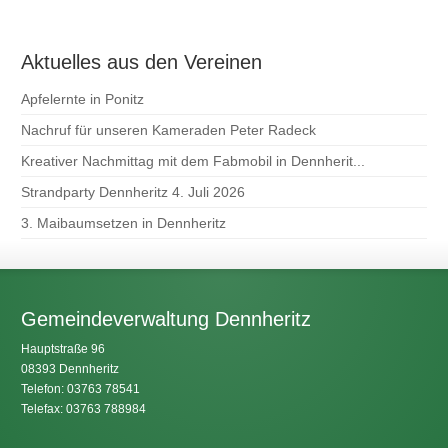
Aktuelles aus den Vereinen
Apfelernte in Ponitz
Nachruf für unseren Kameraden Peter Radeck
Kreativer Nachmittag mit dem Fabmobil in Dennherit...
Strandparty Dennheritz 4. Juli 2026
3. Maibaumsetzen in Dennheritz
Gemeindeverwaltung Dennheritz
Hauptstraße 96
08393 Dennheritz
Telefon: 03763 78541
Telefax: 03763 788984