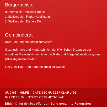
Öffnungszeiten
Dienstag
9 – 12 und 13 – 18 Uhr
Donnerstag
13 – 16 Uhr
Bürgermeister
Bürgermeister: Matthias Trenkel
1. Stellvertreter: Florian Kauffmann
2. Stellvertreter: Daniela Dörr
Gemeinderat
Rats- und Bürgerinformationssystem
Sitzungsinhalte und Niederschriften der öffentlichen Sitzungen der
einzelnen Gremien können über das Rats- und Bürgerinformationssystem
(RIS) abgerufen werden.