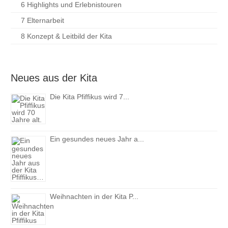
1 Kindertagesstätte
2 Projekte in der Kindertagesstätte
3 Viele Kinder unter einem Dach
4 Das Haus der kleinen Forscher
5 Gebäude und Außengelände
6 Highlights und Erlebnistouren
7 Elternarbeit
8 Konzept & Leitbild der Kita
Neues aus der Kita
Die Kita Pfiffikus wird 7...