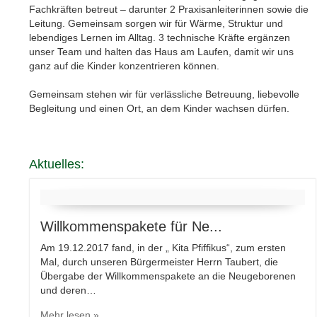
Auf dem Land ist jeder Tag ein Abenteuer.
Bei uns werden Ihre Kinder aktuell von 10 pädagogischen
Fachkräften betreut – darunter 2 Praxisanleiterinnen sowie die
Leitung. Gemeinsam sorgen wir für Wärme, Struktur und
lebendiges Lernen im Alltag. 3 technische Kräfte ergänzen
unser Team und halten das Haus am Laufen, damit wir uns
ganz auf die Kinder konzentrieren können.
Gemeinsam stehen wir für verlässliche Betreuung, liebevolle
Begleitung und einen Ort, an dem Kinder wachsen dürfen.
Aktuelles: