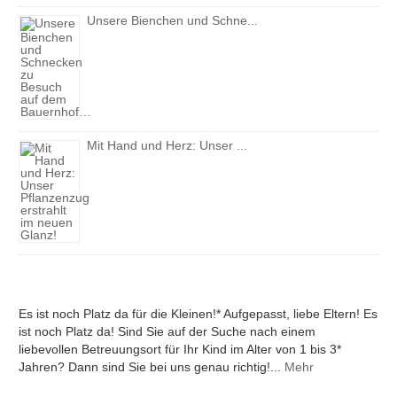
Ein gesundes neues Jahr a...
Weihnachten in der Kita P...
Unsere Bienchen und Schne...
Mit Hand und Herz: Unser ...