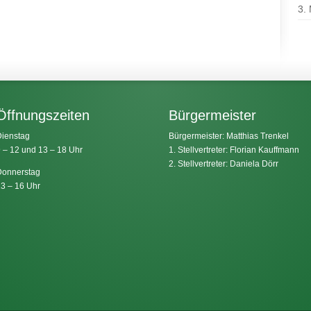
3.
Öffnungszeiten
Bürgermeister
ienstag
Bürgermeister: Matthias Trenkel
 – 12 und 13 – 18 Uhr
1. Stellvertreter: Florian Kauffmann
2. Stellvertreter: Daniela Dörr
onnerstag
3 – 16 Uhr