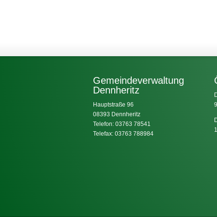
Gemeindeverwaltung
Dennheritz
D
Hauptstraße 96
9
08393 Dennheritz
D
Telefon: 03763 78541
1
Telefax: 03763 788984