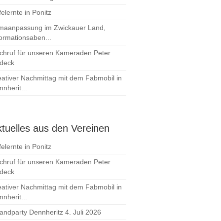
elernte in Ponitz
imaanpassung im Zwickauer Land,
formationsaben...
chruf für unseren Kameraden Peter
deck
eativer Nachmittag mit dem Fabmobil in
nherit...
tuelles aus den Vereinen
elernte in Ponitz
chruf für unseren Kameraden Peter
deck
eativer Nachmittag mit dem Fabmobil in
nherit...
randparty Dennheritz 4. Juli 2026