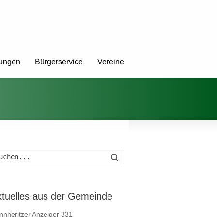
tungen
Bürgerservice
Vereine
Suche
ktuelles aus der Gemeinde
nnheritzer Anzeiger 331