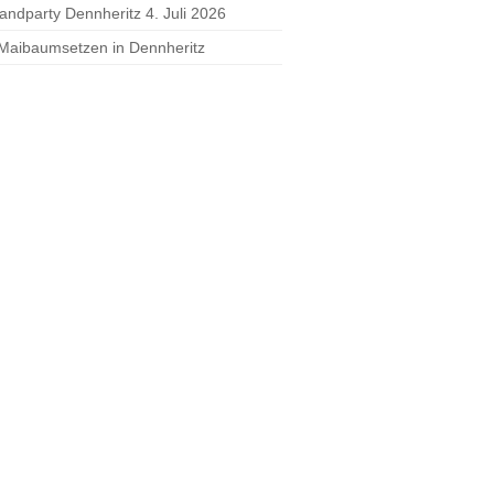
randparty Dennheritz 4. Juli 2026
 Maibaumsetzen in Dennheritz