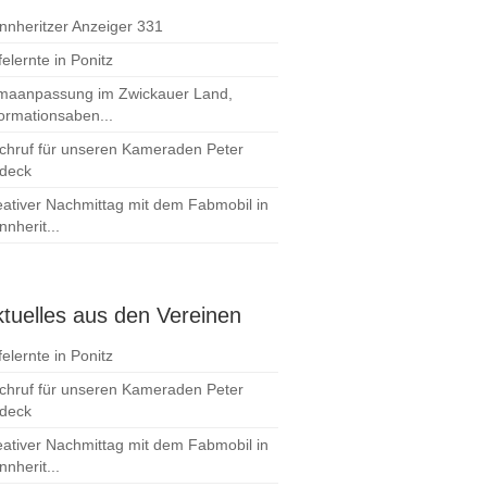
nnheritzer Anzeiger 331
elernte in Ponitz
imaanpassung im Zwickauer Land,
formationsaben...
chruf für unseren Kameraden Peter
deck
eativer Nachmittag mit dem Fabmobil in
nherit...
tuelles aus den Vereinen
elernte in Ponitz
chruf für unseren Kameraden Peter
deck
eativer Nachmittag mit dem Fabmobil in
nherit...