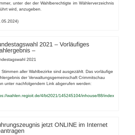
mmer, unter der der Wahlberechtigte im Wählerverzeichnis
ührt wird, anzugeben.
2.05.2024)
ndestagswahl 2021 – Vorläufiges
hlergebnis –
ndestagswahl 2021
 Stimmen aller Wahlbezirke sind ausgezählt. Das vorläufige
hlergebnis der Verwaltungsgemeinschaft Crimmitschau
nn unter nachfolgendem Link abgerufen werden:
ps://wahlen.regioit.de/4/bt2021/145245104/inhouse/88/index.html
hrungszeugnis jetzt ONLINE im Internet
eantragen