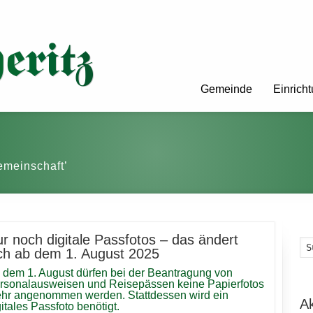
Gemeinde
Einrich
emeinschaft’
r noch digitale Passfotos – das ändert
ch ab dem 1. August 2025
 dem 1. August dürfen bei der Beantragung von
rsonalausweisen und Reisepässen keine Papierfotos
hr angenommen werden. Stattdessen wird ein
A
gitales Passfoto benötigt.