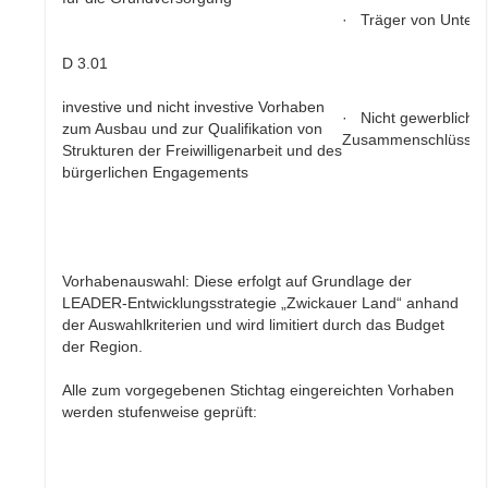
· Träger von Unter
D 3.01
investive und nicht investive Vorhaben
· Nicht gewerbliche
zum Ausbau und zur Qualifikation von
Zusammenschlüsse
Strukturen der Freiwilligenarbeit und des
bürgerlichen Engagements
Vorhabenauswahl: Diese erfolgt auf Grundlage der
LEADER-Entwicklungsstrategie „Zwickauer Land“ anhand
der Auswahlkriterien und wird limitiert durch das Budget
der Region.
Alle zum vorgegebenen Stichtag eingereichten Vorhaben
werden stufenweise geprüft: