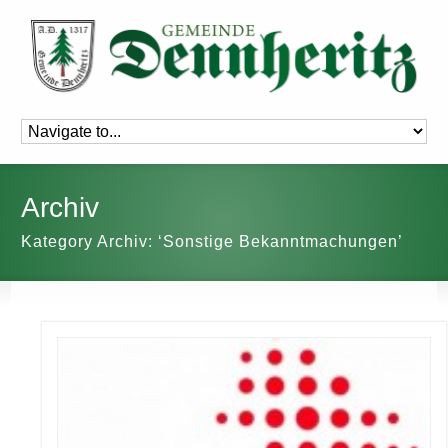
Archiv
Kategory Archiv: ‘Sonstige Bekanntmachungen’