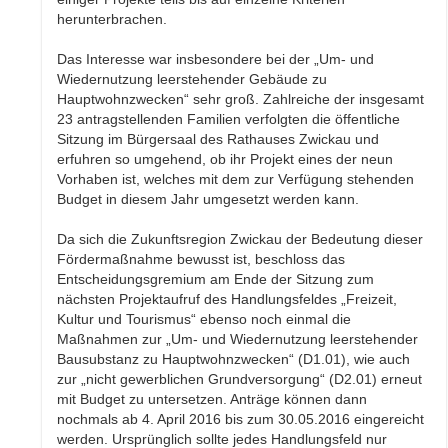
herunterbrachen.
Das Interesse war insbesondere bei der „Um- und
Wiedernutzung leerstehender Gebäude zu
Hauptwohnzwecken“ sehr groß. Zahlreiche der insgesamt
23 antragstellenden Familien verfolgten die öffentliche
Sitzung im Bürgersaal des Rathauses Zwickau und
erfuhren so umgehend, ob ihr Projekt eines der neun
Vorhaben ist, welches mit dem zur Verfügung stehenden
Budget in diesem Jahr umgesetzt werden kann.
Da sich die Zukunftsregion Zwickau der Bedeutung dieser
Fördermaßnahme bewusst ist, beschloss das
Entscheidungsgremium am Ende der Sitzung zum
nächsten Projektaufruf des Handlungsfeldes „Freizeit,
Kultur und Tourismus“ ebenso noch einmal die
Maßnahmen zur „Um- und Wiedernutzung leerstehender
Bausubstanz zu Hauptwohnzwecken“ (D1.01), wie auch
zur „nicht gewerblichen Grundversorgung“ (D2.01) erneut
mit Budget zu untersetzen. Anträge können dann
nochmals ab 4. April 2016 bis zum 30.05.2016 eingereicht
werden. Ursprünglich sollte jedes Handlungsfeld nur