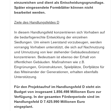
einzureichen und dient als Entscheidungsgrundlage.
Später eingesendete Formblätter können nicht
bearbeitet werden.
Ziele des Handlungsfeldes D
In diesem Handlungsfeld konzentrieren sich Vorhaben auf
die bedarfsgerechte Entwicklung der einzelnen
Siedlungen. Um einem Leerstand vorzubeugen, werden
vorrangig Vorhaben unterstützt, die sich auf Nachnutzung
und Umnutzung von leer stehender Gebäudesubstanz
konzentrieren. Bedeutsam ist ebenso der Erhalt von
öffentlichen Gebäuden. Maßnahmen wie z.B.
Eingrünungen, Grünstrukturen, Spielplätze, Dorfplätze für
das Miteinander der Generationen, erhalten ebenfalls
Unterstützung.
Für den Projektaufruf im Handlungsfeld D steht ein
Budget von insgesamt 1.856.498 Millionen Euro zur
Verfügung. In der gesamten Förderperiode sind im
Handlungsfeld D 7.425.990 Millionen Euro
eingeplant.