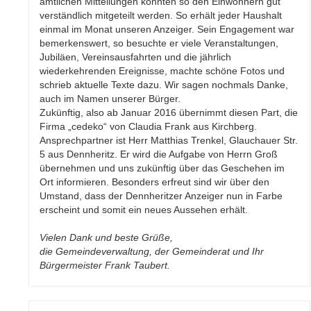
amtlichen Mitteilungen konnten so den Einwohnern gut
verständlich mitgeteilt werden. So erhält jeder Haushalt
einmal im Monat unseren Anzeiger. Sein Engagement war
bemerkenswert, so besuchte er viele Veranstaltungen,
Jubiläen, Vereinsausfahrten und die jährlich
wiederkehrenden Ereignisse, machte schöne Fotos und
schrieb aktuelle Texte dazu. Wir sagen nochmals Danke,
auch im Namen unserer Bürger.
Zukünftig, also ab Januar 2016 übernimmt diesen Part, die
Firma „cedeko“ von Claudia Frank aus Kirchberg.
Ansprechpartner ist Herr Matthias Trenkel, Glauchauer Str.
5 aus Dennheritz. Er wird die Aufgabe von Herrn Groß
übernehmen und uns zukünftig über das Geschehen im
Ort informieren. Besonders erfreut sind wir über den
Umstand, dass der Dennheritzer Anzeiger nun in Farbe
erscheint und somit ein neues Aussehen erhält.
Vielen Dank und beste Grüße,
die Gemeindeverwaltung, der Gemeinderat und Ihr
Bürgermeister Frank Taubert.