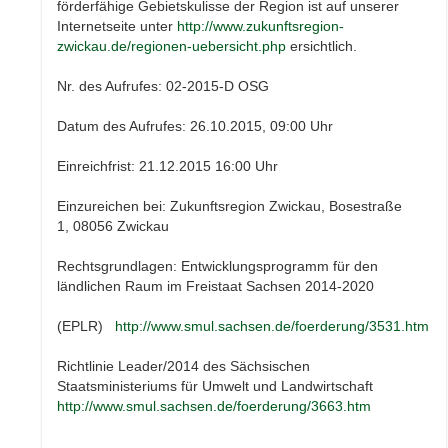
förderfähige Gebietskulisse der Region ist auf unserer
Internetseite unter
http://www.zukunftsregion-
zwickau.de/regionen-uebersicht.php
ersichtlich.
Nr. des Aufrufes: 02-2015-D OSG
Datum des Aufrufes: 26.10.2015, 09:00 Uhr
Einreichfrist: 21.12.2015 16:00 Uhr
Einzureichen bei: Zukunftsregion Zwickau, Bosestraße
1, 08056 Zwickau
Rechtsgrundlagen: Entwicklungsprogramm für den
ländlichen Raum im Freistaat Sachsen 2014-2020
(EPLR)
http://www.smul.sachsen.de/foerderung/3531.htm
Richtlinie Leader/2014 des Sächsischen
Staatsministeriums für Umwelt und Landwirtschaft
http://www.smul.sachsen.de/foerderung/3663.htm