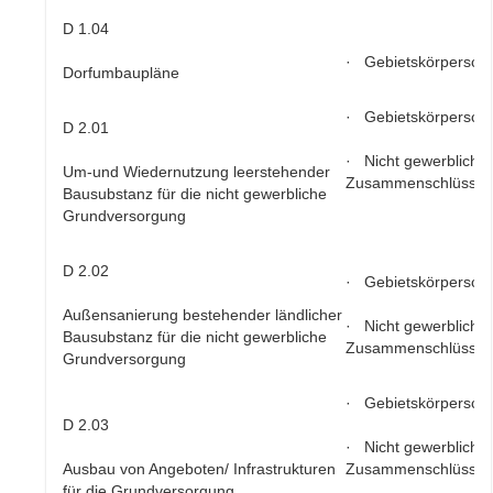
D 1.04
· Gebietskörperscha
Dorfumbaupläne
· Gebietskörperscha
D 2.01
· Nicht gewerbliche
Um-und Wiedernutzung leerstehender
Zusammenschlüsse
Bausubstanz für die nicht gewerbliche
Grundversorgung
D 2.02
· Gebietskörperscha
Außensanierung bestehender ländlicher
· Nicht gewerbliche
Bausubstanz für die nicht gewerbliche
Zusammenschlüsse
Grundversorgung
· Gebietskörperscha
D 2.03
· Nicht gewerbliche
Ausbau von Angeboten/ Infrastrukturen
Zusammenschlüsse
für die Grundversorgung