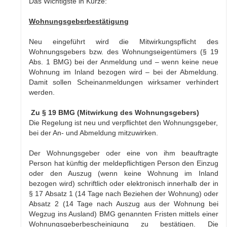
Das Wichtigste in Kürze:
Wohnungsgeberbestätigung
Neu eingeführt wird die Mitwirkungspflicht des
Wohnungsgebers bzw. des Wohnungseigentümers (§ 19
Abs. 1 BMG) bei der Anmeldung und – wenn keine neue
Wohnung im Inland bezogen wird – bei der Abmeldung.
Damit sollen Scheinanmeldungen wirksamer verhindert
werden.
Zu § 19 BMG (Mitwirkung des Wohnungsgebers)
Die Regelung ist neu und verpflichtet den Wohnungsgeber,
bei der An- und Abmeldung mitzuwirken.
Der Wohnungsgeber oder eine von ihm beauftragte
Person hat künftig der meldepflichtigen Person den Einzug
oder den Auszug (wenn keine Wohnung im Inland
bezogen wird) schriftlich oder elektronisch innerhalb der in
§ 17 Absatz 1 (14 Tage nach Beziehen der Wohnung) oder
Absatz 2 (14 Tage nach Auszug aus der Wohnung bei
Wegzug ins Ausland) BMG genannten Fristen mittels einer
Wohnungsgeberbescheinigung zu bestätigen. Die