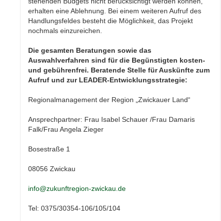
stehenden Budgets nicht berücksichtigt werden können,
erhalten eine Ablehnung. Bei einem weiteren Aufruf des
Handlungsfeldes besteht die Möglichkeit, das Projekt
nochmals einzureichen.
Die gesamten Beratungen sowie das
Auswahlverfahren sind für die Begünstigten kosten-
und gebührenfrei.
Beratende Stelle für Auskünfte zum
Aufruf und zur LEADER-Entwicklungsstrategie:
Regionalmanagement der Region „Zwickauer Land“
Ansprechpartner: Frau Isabel Schauer /Frau Damaris
Falk/Frau Angela Zieger
Bosestraße 1
08056 Zwickau
info@zukunftregion-zwickau.de
Tel: 0375/30354-106/105/104