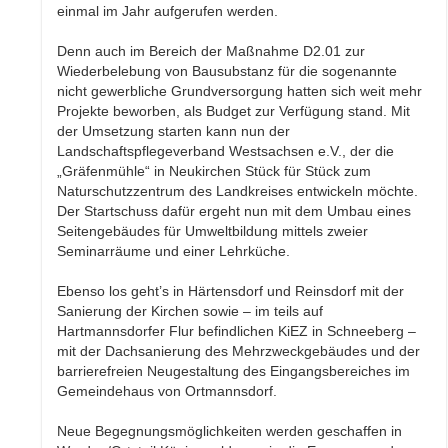
einmal im Jahr aufgerufen werden.
Denn auch im Bereich der Maßnahme D2.01 zur
Wiederbelebung von Bausubstanz für die sogenannte
nicht gewerbliche Grundversorgung hatten sich weit mehr
Projekte beworben, als Budget zur Verfügung stand. Mit
der Umsetzung starten kann nun der
Landschaftspflegeverband Westsachsen e.V., der die
„Gräfenmühle“ in Neukirchen Stück für Stück zum
Naturschutzzentrum des Landkreises entwickeln möchte.
Der Startschuss dafür ergeht nun mit dem Umbau eines
Seitengebäudes für Umweltbildung mittels zweier
Seminarräume und einer Lehrküche.
Ebenso los geht’s in Härtensdorf und Reinsdorf mit der
Sanierung der Kirchen sowie – im teils auf
Hartmannsdorfer Flur befindlichen KiEZ in Schneeberg –
mit der Dachsanierung des Mehrzweckgebäudes und der
barrierefreien Neugestaltung des Eingangsbereiches im
Gemeindehaus von Ortmannsdorf.
Neue Begegnungsmöglichkeiten werden geschaffen in