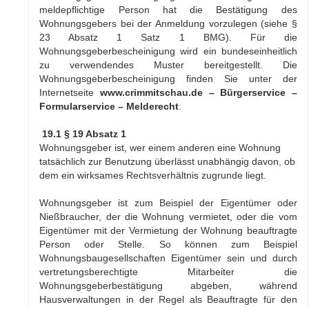
meldepflichtige Person hat die Bestätigung des
Wohnungsgebers bei der Anmeldung vorzulegen (siehe §
23 Absatz 1 Satz 1 BMG). Für die
Wohnungsgeberbescheinigung wird ein bundeseinheitlich
zu verwendendes Muster bereitgestellt. Die
Wohnungsgeberbescheinigung finden Sie unter der
Internetseite
www.crimmitschau.de – Bürgerservice –
Formularservice – Melderecht
.
19.1 § 19 Absatz 1
Wohnungsgeber ist, wer einem anderen eine Wohnung
tatsächlich zur Benutzung überlässt unabhängig davon, ob
dem ein wirksames Rechtsverhältnis zugrunde liegt.
Wohnungsgeber ist zum Beispiel der Eigentümer oder
Nießbraucher, der die Wohnung vermietet, oder die vom
Eigentümer mit der Vermietung der Wohnung beauftragte
Person oder Stelle. So können zum Beispiel
Wohnungsbaugesellschaften Eigentümer sein und durch
vertretungsberechtigte Mitarbeiter die
Wohnungsgeberbestätigung abgeben, während
Hausverwaltungen in der Regel als Beauftragte für den