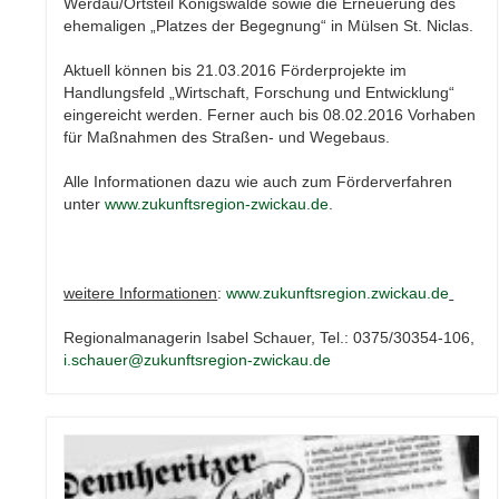
Werdau/Ortsteil Königswalde sowie die Erneuerung des
ehemaligen „Platzes der Begegnung“ in Mülsen St. Niclas.
Aktuell können bis 21.03.2016 Förderprojekte im
Handlungsfeld „Wirtschaft, Forschung und Entwicklung“
eingereicht werden. Ferner auch bis 08.02.2016 Vorhaben
für Maßnahmen des Straßen- und Wegebaus.
Alle Informationen dazu wie auch zum Förderverfahren
unter
www.zukunftsregion-zwickau.de
.
weitere Informationen
:
www.zukunftsregion.zwickau.de
Regionalmanagerin Isabel Schauer, Tel.: 0375/30354-106,
i.schauer@zukunftsregion-zwickau.de