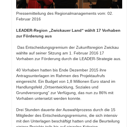
Pressemitteilung des Regionalmanagements vom: 02.
Februar 2016
LEADER-Region „Zwickauer Land“ wählt 17 Vorhaben
zur Förderung aus
Das Entscheidungsgremium der Zukunftsregion Zwickau
wählte auf seiner Sitzung am 1. Februar 2016 17
Vorhaben zur Förderung durch die LEADER-Strategie aus.
40 Vorhaben hatten bis Ende Dezember 2015 ihre
Antragsunterlagen im Rahmen des Projektaufrufs
eingereicht. Ein Budget von 1,8 Millionen Euro stand im
Handlungsfeld „Ortsentwicklung, Soziales und
Grundversorgung“ zur Verfügung, das nun zu 86% mit
Vorhaben untersetzt werden konnte.
Drei Stunden dauerte der Auswahlprozess durch die 15
Mitglieder des Entscheidungsgremiums, die sich intensiv
mit den Unterlagen beschäftigt hatten und die Beurteilung
einiger Projekte teils bis auf einzelne Kriterien