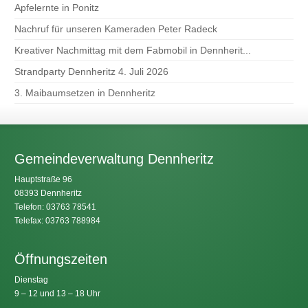
Apfelernte in Ponitz
Nachruf für unseren Kameraden Peter Radeck
Kreativer Nachmittag mit dem Fabmobil in Dennherit...
Strandparty Dennheritz 4. Juli 2026
3. Maibaumsetzen in Dennheritz
Gemeindeverwaltung Dennheritz
Hauptstraße 96
08393 Dennheritz
Telefon: 03763 78541
Telefax: 03763 788984
Öffnungszeiten
Dienstag
9 – 12 und 13 – 18 Uhr