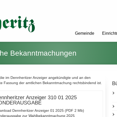
Gemeinde
Einrich
iche Bekanntmachungen
die im Dennheritzer Anzeiger angekündigte und an den
Bü
te Fassung der amtlichen Bekanntmachung rechtsbindend ist.
nnheritzer Anzeiger 310 01 2025
ONDERAUSGABE
wnload Dennheritzer Anzeiger 01 2025 (PDF 2 Mb)
nderausgabe zur Wahlbekanntmachung 2025