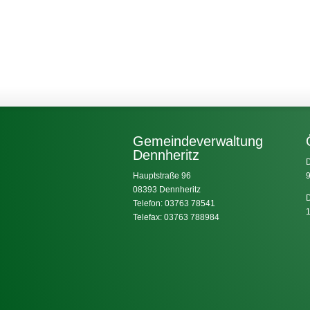
Gemeindeverwaltung
Dennheritz
D
Hauptstraße 96
9
08393 Dennheritz
D
Telefon: 03763 78541
1
Telefax: 03763 788984