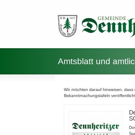
Amtsblatt und amtl
Wir möchten darauf hinweisen, dass 
Bekanntmachungstafeln veröffentlich
De
S
Do
So