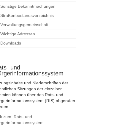
Sonstige Bekanntmachungen
Straßenbestandsverzeichnis
Verwaltungsgemeinschaft
Wichtige Adressen
Downloads
ats- und
ürgerinformationssystem
tzungsinhalte und Niederschriften der
fentlichen Sitzungen der einzelnen
emien können über das Rats- und
rgerinformationssystem (RIS) abgerufen
rden.
nk zum: Rats- und
rgerinformationssystem