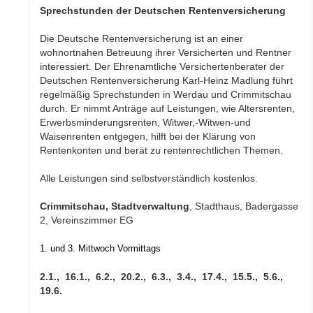
Sprechstunden der Deutschen Rentenversicherung
Die Deutsche Rentenversicherung ist an einer
wohnortnahen Betreuung ihrer Versicherten und Rentner
interessiert. Der Ehrenamtliche Versichertenberater der
Deutschen Rentenversicherung Karl-Heinz Madlung führt
regelmäßig Sprechstunden in Werdau und Crimmitschau
durch. Er nimmt Anträge auf Leistungen, wie Altersrenten,
Erwerbsminderungsrenten, Witwer,-Witwen-und
Waisenrenten entgegen, hilft bei der Klärung von
Rentenkonten und berät zu rentenrechtlichen Themen.
Alle Leistungen sind selbstverständlich kostenlos.
Crimmitschau, Stadtverwaltung
, Stadthaus, Badergasse
2, Vereinszimmer EG
1. und 3. Mittwoch Vormittags
2.1., 16.1., 6.2., 20.2., 6.3., 3.4., 17.4., 15.5., 5.6.,
19.6.