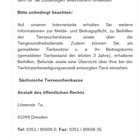
dem für Sie zuständigen Veterinäramt hinweisen.
Bitte unbedingt beachten:
Auf unserer Internetseite erhalten Sie weitere
Informationen zur Melde- und Beitragspflicht, zu Beihilfen
der Tierseuchenkasse sowie über die
Tiergesundheitsdienste. Zudem können Sie, als
gemeldeter Tierbesitzer u. a. Ihr Beitragskonto
(gemeldeter Tierbestand der letzten 3 Jahre), erhaltene
Beihilfen, Befunde sowie eine Übersicht über Ihre bei der
Tierkörperbeseitigungsanstalt entsorgten Tiere einsehen.
Sächsische Tierseuchenkasse
Anstalt des öffentlichen Rechts
Löwenstr. 7a,
01099 Dresden
Tel:
0351 / 80608-0,
Fax:
0351 / 80608-35