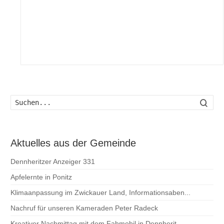
Such
Aktuelles aus der Gemeinde
Dennheritzer Anzeiger 331
Apfelernte in Ponitz
Klimaanpassung im Zwickauer Land, Informationsaben...
Nachruf für unseren Kameraden Peter Radeck
Kreativer Nachmittag mit dem Fabmobil in Dennherit...