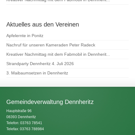
Aktuelles aus den Vereinen
Apfelernte in Ponitz
Nachruf für unseren Kameraden Peter Radeck
Kreativer Nachmittag mit dem Fabmobil in Dennherit...
Strandparty Dennheritz 4. Juli 2026
3. Maibaumsetzen in Dennheritz
Gemeindeverwaltung Dennheritz
Hauptstraße 96
08393 Dennheritz
Telefon: 03763 78541
Telefax: 03763 788984