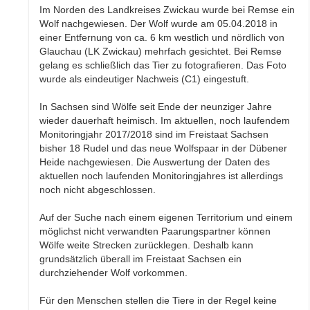
Im Norden des Landkreises Zwickau wurde bei Remse ein
Wolf nachgewiesen. Der Wolf wurde am 05.04.2018 in
einer Entfernung von ca. 6 km westlich und nördlich von
Glauchau (LK Zwickau) mehrfach gesichtet. Bei Remse
gelang es schließlich das Tier zu fotografieren. Das Foto
wurde als eindeutiger Nachweis (C1) eingestuft.
In Sachsen sind Wölfe seit Ende der neunziger Jahre
wieder dauerhaft heimisch. Im aktuellen, noch laufendem
Monitoringjahr 2017/2018 sind im Freistaat Sachsen
bisher 18 Rudel und das neue Wolfspaar in der Dübener
Heide nachgewiesen. Die Auswertung der Daten des
aktuellen noch laufenden Monitoringjahres ist allerdings
noch nicht abgeschlossen.
Auf der Suche nach einem eigenen Territorium und einem
möglichst nicht verwandten Paarungspartner können
Wölfe weite Strecken zurücklegen. Deshalb kann
grundsätzlich überall im Freistaat Sachsen ein
durchziehender Wolf vorkommen.
Für den Menschen stellen die Tiere in der Regel keine