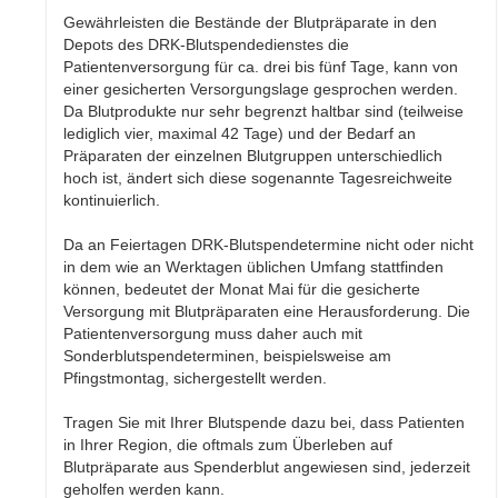
Gewährleisten die Bestände der Blutpräparate in den
Depots des DRK-Blutspendedienstes die
Patientenversorgung für ca. drei bis fünf Tage, kann von
einer gesicherten Versorgungslage gesprochen werden.
Da Blutprodukte nur sehr begrenzt haltbar sind (teilweise
lediglich vier, maximal 42 Tage) und der Bedarf an
Präparaten der einzelnen Blutgruppen unterschiedlich
hoch ist, ändert sich diese sogenannte Tagesreichweite
kontinuierlich.
Da an Feiertagen DRK-Blutspendetermine nicht oder nicht
in dem wie an Werktagen üblichen Umfang stattfinden
können, bedeutet der Monat Mai für die gesicherte
Versorgung mit Blutpräparaten eine Herausforderung. Die
Patientenversorgung muss daher auch mit
Sonderblutspendeterminen, beispielsweise am
Pfingstmontag, sichergestellt werden.
Tragen Sie mit Ihrer Blutspende dazu bei, dass Patienten
in Ihrer Region, die oftmals zum Überleben auf
Blutpräparate aus Spenderblut angewiesen sind, jederzeit
geholfen werden kann.