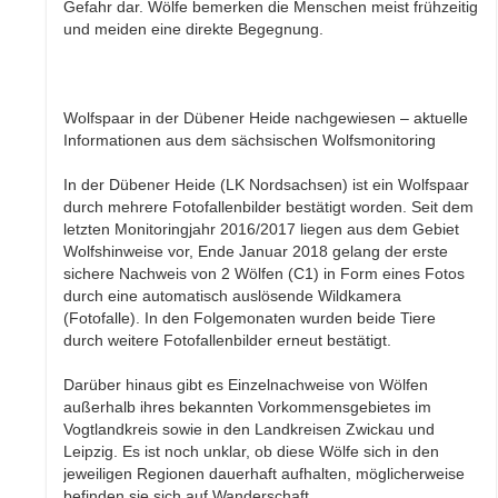
Gefahr dar. Wölfe bemerken die Menschen meist frühzeitig
und meiden eine direkte Begegnung.
Wolfspaar in der Dübener Heide nachgewiesen – aktuelle
Informationen aus dem sächsischen Wolfsmonitoring
In der Dübener Heide (LK Nordsachsen) ist ein Wolfspaar
durch mehrere Fotofallenbilder bestätigt worden. Seit dem
letzten Monitoringjahr 2016/2017 liegen aus dem Gebiet
Wolfshinweise vor, Ende Januar 2018 gelang der erste
sichere Nachweis von 2 Wölfen (C1) in Form eines Fotos
durch eine automatisch auslösende Wildkamera
(Fotofalle). In den Folgemonaten wurden beide Tiere
durch weitere Fotofallenbilder erneut bestätigt.
Darüber hinaus gibt es Einzelnachweise von Wölfen
außerhalb ihres bekannten Vorkommensgebietes im
Vogtlandkreis sowie in den Landkreisen Zwickau und
Leipzig. Es ist noch unklar, ob diese Wölfe sich in den
jeweiligen Regionen dauerhaft aufhalten, möglicherweise
befinden sie sich auf Wanderschaft.