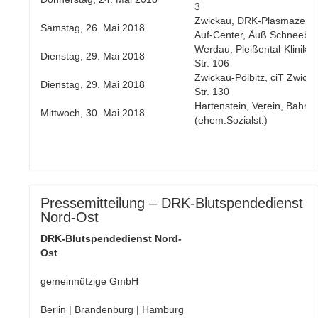
3
Zwickau, DRK-Plasmazentr
Samstag, 26. Mai 2018
Auf-Center, Äuß.Schneeber
Werdau, Pleißental-Klinik,
Dienstag, 29. Mai 2018
Str. 106
Zwickau-Pölbitz, ciT Zwicka
Dienstag, 29. Mai 2018
Str. 130
Hartenstein, Verein, Bahnho
Mittwoch, 30. Mai 2018
(ehem.Sozialst.)
Pressemitteilung – DRK-Blutspendedienst
Nord-Ost
DRK-Blutspendedienst Nord-
Ost
gemeinnützige GmbH
Berlin | Brandenburg | Hamburg