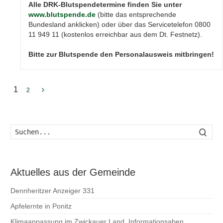
Alle DRK-Blutspendetermine finden Sie unter
www.blutspende.de
(bitte das entsprechende
Bundesland anklicken) oder über das Servicetelefon 0800
11 949 11 (kostenlos erreichbar aus dem Dt. Festnetz).
Bitte zur Blutspende den Personalausweis mitbringen!
1
2
Such
Aktuelles aus der Gemeinde
Dennheritzer Anzeiger 331
Apfelernte in Ponitz
Klimaanpassung im Zwickauer Land, Informationsaben...