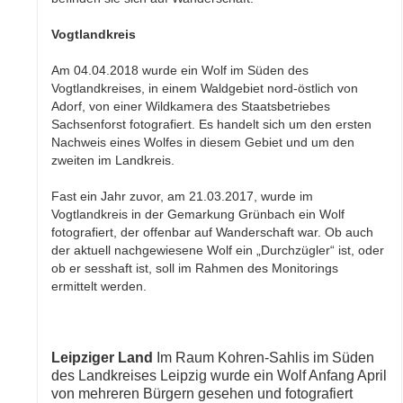
Vogtlandkreis
Am 04.04.2018 wurde ein Wolf im Süden des
Vogtlandkreises, in einem Waldgebiet nord-östlich von
Adorf, von einer Wildkamera des Staatsbetriebes
Sachsenforst fotografiert. Es handelt sich um den ersten
Nachweis eines Wolfes in diesem Gebiet und um den
zweiten im Landkreis.
Fast ein Jahr zuvor, am 21.03.2017, wurde im
Vogtlandkreis in der Gemarkung Grünbach ein Wolf
fotografiert, der offenbar auf Wanderschaft war. Ob auch
der aktuell nachgewiesene Wolf ein „Durchzügler“ ist, oder
ob er sesshaft ist, soll im Rahmen des Monitorings
ermittelt werden.
Leipziger Land
Im Raum Kohren-Sahlis im Süden
des Landkreises Leipzig wurde ein Wolf Anfang April
von mehreren Bürgern gesehen und fotografiert