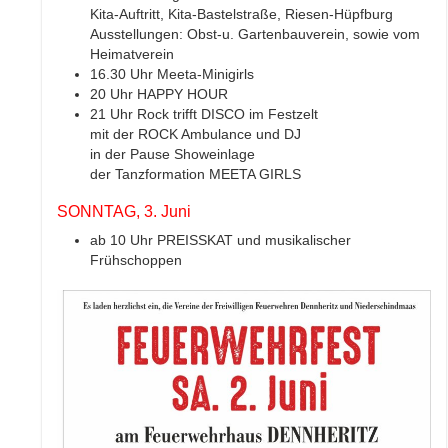
Kita-Auftritt, Kita-Bastelstraße, Riesen-Hüpfburg
Ausstellungen: Obst-u. Gartenbauverein, sowie vom
Heimatverein
16.30 Uhr Meeta-Minigirls
20 Uhr HAPPY HOUR
21 Uhr Rock trifft DISCO im Festzelt
mit der ROCK Ambulance und DJ
in der Pause Showeinlage
der Tanzformation MEETA GIRLS
SONNTAG, 3. Juni
ab 10 Uhr PREISSKAT und musikalischer
Frühschoppen