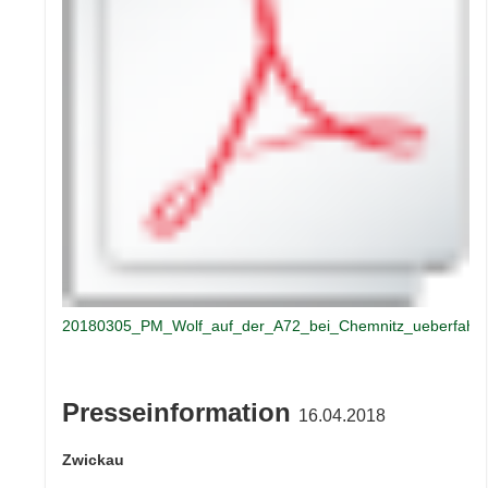
20180305_PM_Wolf_auf_der_A72_bei_Chemnitz_ueberfahr
Presseinformation
16.04.2018
Zwickau